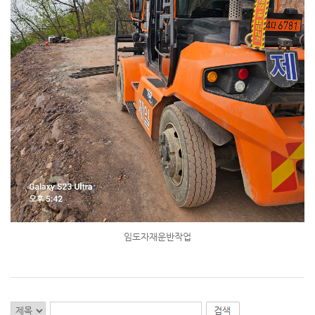
임도자재운반작업