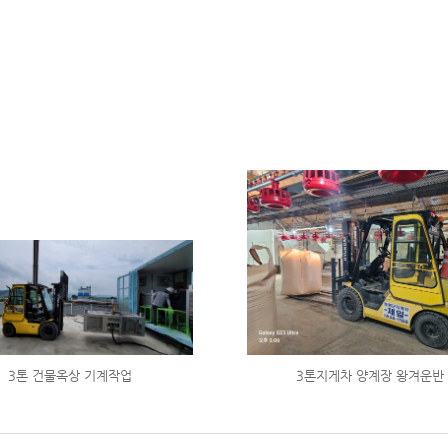
3톤 건물옥상 기계작업
3톤지게차 양계장 왕겨운반