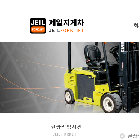
회
현장작업사진
JEIL FORKLIFT
현장