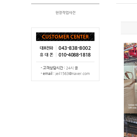
현장작업사진
CUSTOMER CENTER
043-838-8002
대표전화
010-4088-1818
휴대폰
- 고객상담시간 :
24시 콜
- email :
jeil1563@naver.com