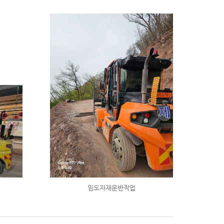
임도자재운반작업