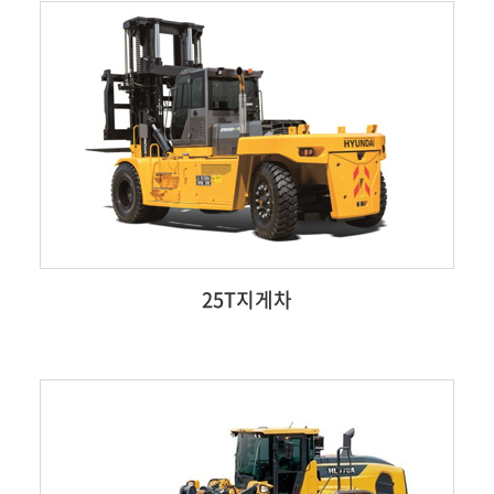
25T지게차