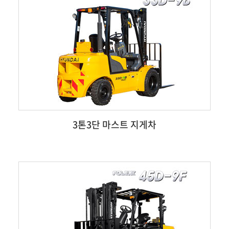
3톤3단 마스트 지게차